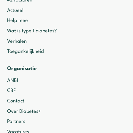
42 factoren
Actueel
Help mee
Wat is type 1 diabetes?
Verhalen
Toegankelijkheid
Organisatie
ANBI
CBF
Contact
Over Diabetes+
Partners
Vacatures