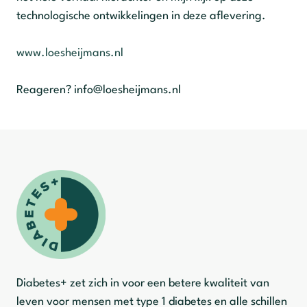
technologische ontwikkelingen in deze aflevering.
www.loesheijmans.nl
Reageren? info@loesheijmans.nl
Diabetes+ zet zich in voor een betere kwaliteit van
leven voor mensen met type 1 diabetes en alle schillen