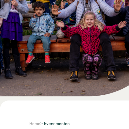
Home
> Evenementen