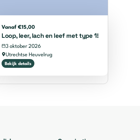
Vanaf €15,00
Loop, leer, lach en leef met type 1!
3 oktober 2026
Utrechtse Heuvelrug
Bekijk details