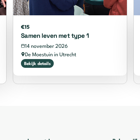
€15
Samen leven met type 1
14 november 2026
De Moestuin in Utrecht
Bekijk details