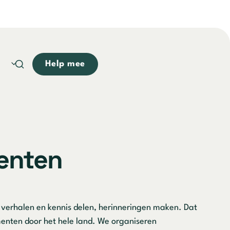
Help mee
enten
 verhalen en kennis delen, herinneringen maken. Dat
nten door het hele land. We organiseren