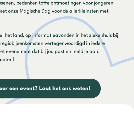
senen, bedenken toffe ontmoetingen voor jongeren
t onze Magische Dag voor de allerkleinsten met
el het land, op informatieavonden in het ziekenhuis bij
e regiobijeenkomsten vertegenwoordigd in iedere
het evenement dat bij jou past en meld je aan!
moeten!
voor een event? Laat het ons weten!