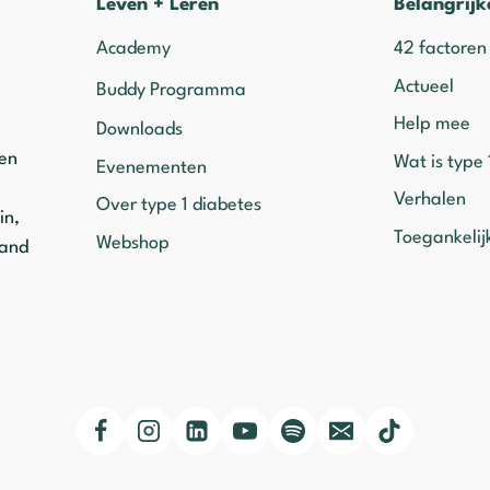
Leven + Leren
Belangrijk
Academy
42 factoren
Actueel
Buddy Programma
Help mee
Downloads
ven
Wat is type 
Evenementen
Verhalen
Over type 1 diabetes
in,
Toegankelij
Webshop
mand