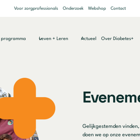
Voor zorgprofessionals
Onderzoek
Webshop
Contact
y programma
Leven + Leren
Actueel
Over Diabetes+
Evenem
Gelijkgestemden vinden,
doen we op onze eveneme