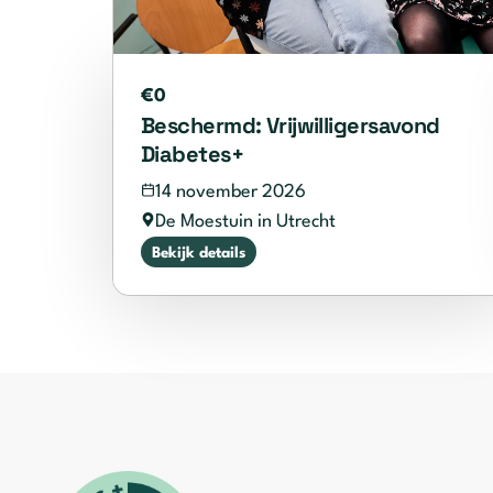
€0
Beschermd: Vrijwilligersavond
Diabetes+
14 november 2026
De Moestuin in Utrecht
Bekijk details