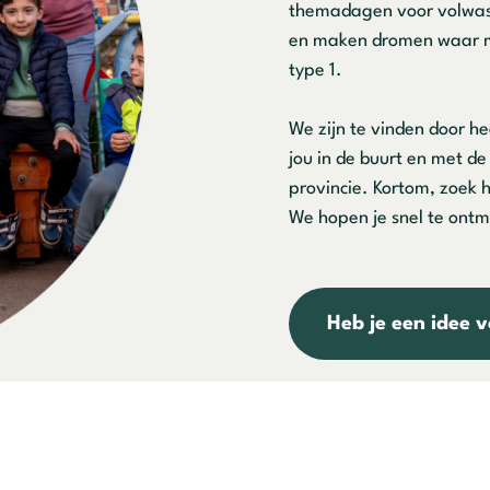
themadagen voor volwas
en maken dromen waar me
type 1.
We zijn te vinden door he
jou in de buurt en met d
provincie. Kortom, zoek 
We hopen je snel te ont
Heb je een idee 