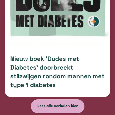
Nieuw boek ‘Dudes met
Diabetes’ doorbreekt
stilzwijgen rondom mannen met
type 1 diabetes
Lees alle verhalen hier