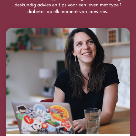
deskundig advies en tips voor een leven met type 1
diabetes op elk moment van jouw reis.