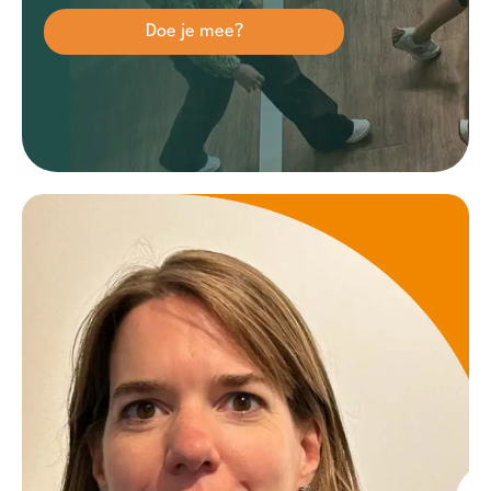
Doe je mee?