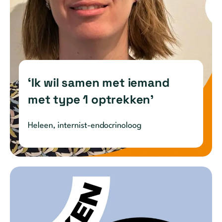
‘Ik wil samen met iemand
met type 1 optrekken’
Heleen, internist-endocrinoloog