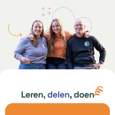
Leren
, delen
, doen