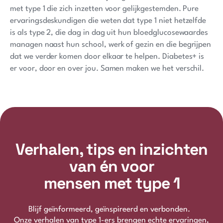
met type 1 die zich inzetten voor gelijkgestemden. Pure
ervaringsdeskundigen die weten dat type 1 niet hetzelfde
is als type 2, die dag in dag uit hun bloedglucosewaardes
managen naast hun school, werk of gezin en die begrijpen
dat we verder komen door elkaar te helpen. Diabetes+ is
er voor, door en over jou. Samen maken we het verschil.
Verhalen, tips en inzichten
van én voor
mensen met type 1
Blijf geïnformeerd, geïnspireerd en verbonden.
Onze verhalen van type 1-ers brengen echte ervaringen,