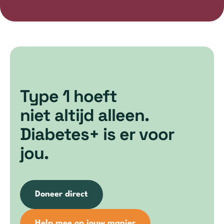
Type 1 hoeft
niet altijd alleen.
Diabetes+ is er voor
jou.
Doneer direct
Help mee op jouw manier