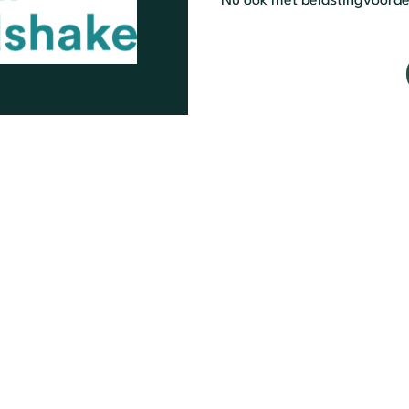
Nu ook met belastingvoorde