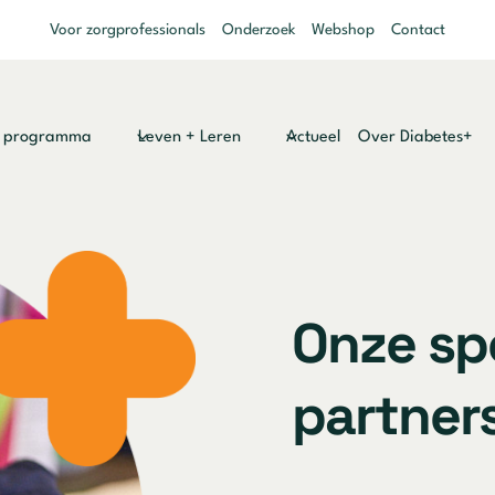
Voor zorgprofessionals
Onderzoek
Webshop
Contact
y programma
Leven + Leren
Actueel
Over Diabetes+
Onze sp
partner