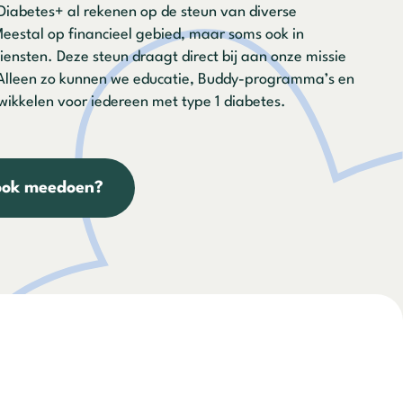
Diabetes+ al rekenen op de steun van diverse
Meestal op financieel gebied, maar soms ook in
iensten. Deze steun draagt direct bij aan onze missie
 Alleen zo kunnen we educatie, Buddy-programma’s en
ikkelen voor iedereen met type 1 diabetes.
 ook meedoen?