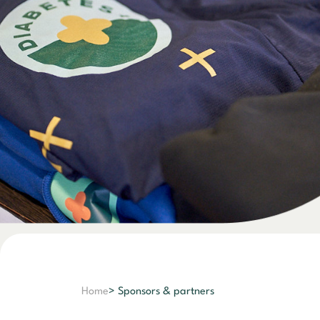
Home
> Sponsors & partners