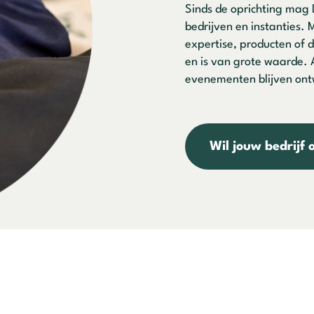
Sinds de oprichting mag 
bedrijven en instanties. 
expertise, producten of d
en is van grote waarde.
evenementen blijven ontw
Wil jouw bedrijf