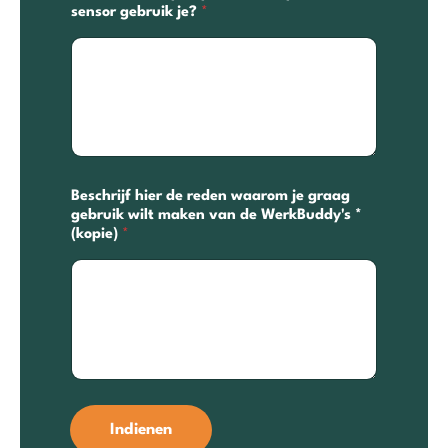
sensor gebruik je?
*
Beschrijf hier de reden waarom je graag
gebruik wilt maken van de WerkBuddy's *
(kopie)
*
Indienen