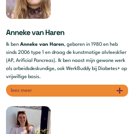
Anneke van Haren
Ik ben
Anneke van Haren
, geboren in 1980 en heb
sinds 2006 type 1 en draag de kunstmatige alvleesklier
(AP, Arificial Pancreas). Ik ben naast mijn gewone werk
als arbeidsdeskundige, ook WerkBuddy bij Diabetes+ op
vrijwillige basis.
lees meer