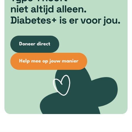
niet altijd alleen.
Diabetes+ is er voor jou.
Doneer direct
Help mee op jouw manier