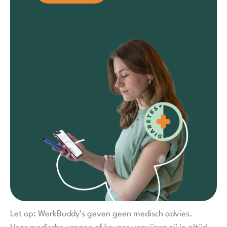
Let op: WerkBuddy’s geven geen medisch advies.