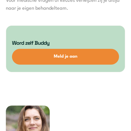
Voor medische vragen of keuzes verwijzen zij je altijd
naar je eigen behandelteam.
Word zelf Buddy
Meld je aan