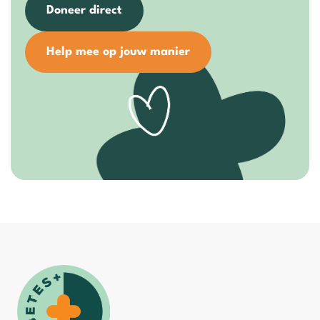
Doneer direct
Help mee op jouw manier