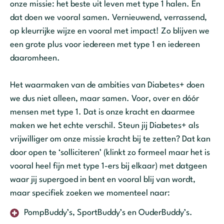
onze missie: het beste uit leven met type 1 halen. En
dat doen we vooral samen. Vernieuwend, verrassend,
op kleurrijke wijze en vooral met impact! Zo blijven we
een grote plus voor iedereen met type 1 en iedereen
daaromheen.
Het waarmaken van de ambities van Diabetes+ doen
we dus niet alleen, maar samen. Voor, over en dóór
mensen met type 1. Dat is onze kracht en daarmee
maken we het echte verschil. Steun jij Diabetes+ als
vrijwilliger om onze missie kracht bij te zetten? Dat kan
door open te ‘solliciteren’ (klinkt zo formeel maar het is
vooral heel fijn met type 1-ers bij elkaar) met datgeen
waar jij supergoed in bent en vooral blij van wordt,
maar specifiek zoeken we momenteel naar:
PompBuddy’s, SportBuddy’s en OuderBuddy’s.