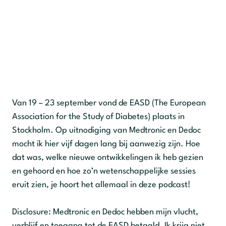
Van 19 – 23 september vond de EASD (The European
Association for the Study of Diabetes) plaats in
Stockholm. Op uitnodiging van Medtronic en Dedoc
mocht ik hier vijf dagen lang bij aanwezig zijn. Hoe
dat was, welke nieuwe ontwikkelingen ik heb gezien
en gehoord en hoe zo’n wetenschappelijke sessies
eruit zien, je hoort het allemaal in deze podcast!
Disclosure: Medtronic en Dedoc hebben mijn vlucht,
verblijf en toegang tot de EASD betaald. Ik krijg niet