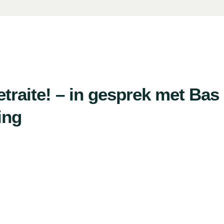
etraite! – in gesprek met Bas
ing