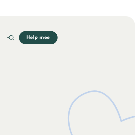
Help mee