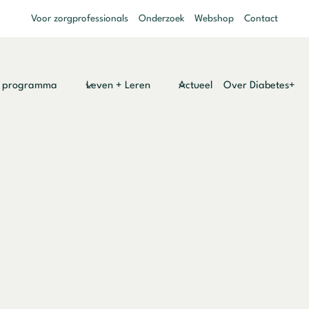
Voor zorgprofessionals
Onderzoek
Webshop
Contact
y programma
Leven + Leren
Actueel
Over Diabetes+