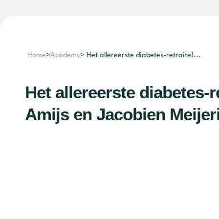
Home
>
Academy
> Het allereerste diabetes-retraite!...
Het allereerste diabetes-r
Amijs en Jacobien Meijer