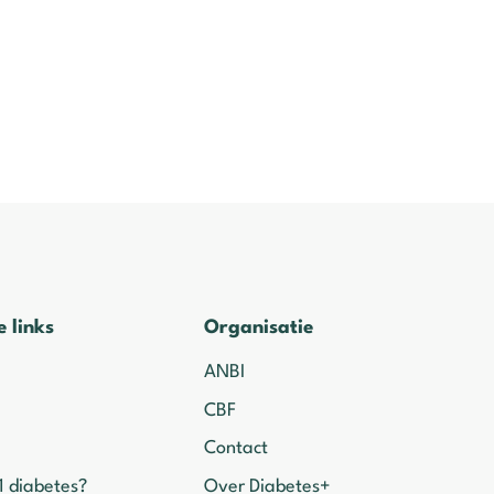
e links
Organisatie
ANBI
CBF
Contact
1 diabetes?
Over Diabetes+