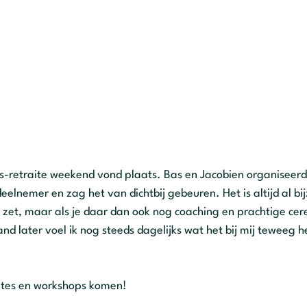
s-retraite weekend vond plaats. Bas en Jacobien organiseerd
eelnemer en zag het van dichtbij gebeuren. Het is altijd al bi
r zet, maar als je daar dan ook nog coaching en prachtige ce
 later voel ik nog steeds dagelijks wat het bij mij teweeg h
aites en workshops komen!