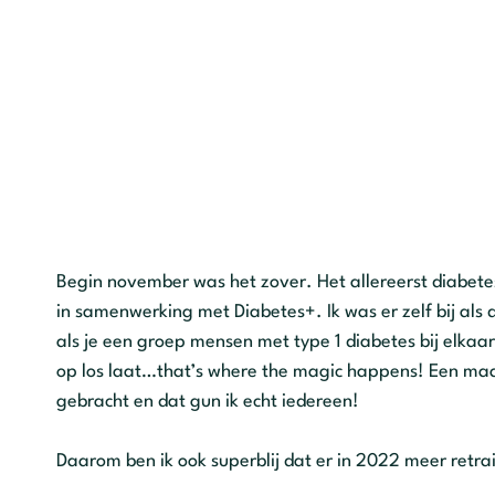
Begin november was het zover. Het allereerst diabete
in samenwerking met Diabetes+. Ik was er zelf bij als d
als je een groep mensen met type 1 diabetes bij elkaa
op los laat…that’s where the magic happens! Een maand
gebracht en dat gun ik echt iedereen!
Daarom ben ik ook superblij dat er in 2022 meer retr