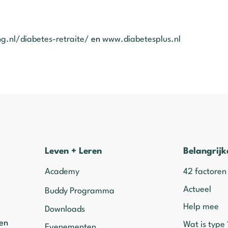
g.nl/diabetes-retraite/
en
www.diabetesplus.nl
Leven + Leren
Belangrijk
Academy
42 factoren
Actueel
Buddy Programma
Help mee
Downloads
ven
Wat is type 
Evenementen