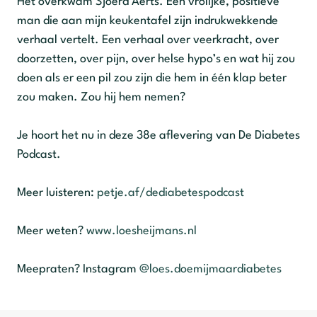
Het overkwam Sjoerd Aerts. Een vrolijke, positieve
man die aan mijn keukentafel zijn indrukwekkende
verhaal vertelt. Een verhaal over veerkracht, over
doorzetten, over pijn, over helse hypo’s en wat hij zou
doen als er een pil zou zijn die hem in één klap beter
zou maken. Zou hij hem nemen?
Je hoort het nu in deze 38e aflevering van De Diabetes
Podcast.
Meer luisteren:
petje.af/dediabetespodcast
Meer weten?
www.loesheijmans.nl
Meepraten? Instagram
@loes.doemijmaardiabetes