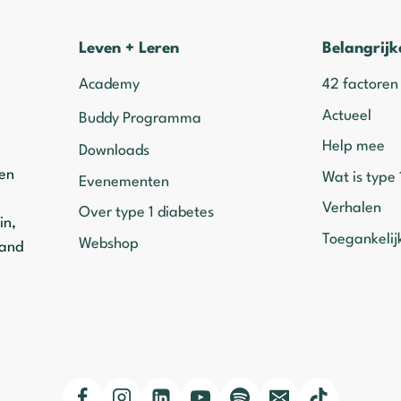
Leven + Leren
Belangrijk
Academy
42 factoren
Actueel
Buddy Programma
Help mee
Downloads
ven
Wat is type 
Evenementen
Verhalen
Over type 1 diabetes
in,
Toegankelij
Webshop
mand