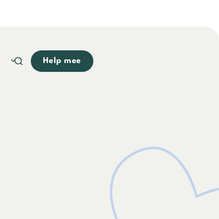
Help mee