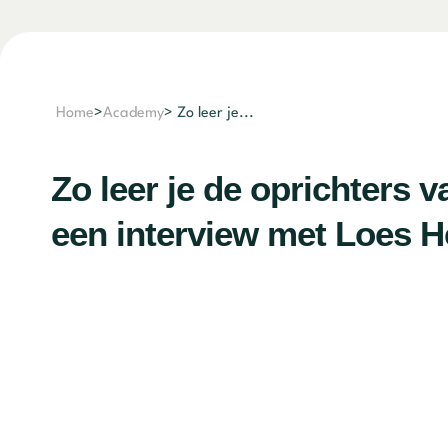
Home
>
Academy
> Zo leer je...
Zo leer je de oprichters 
een interview met Loes 