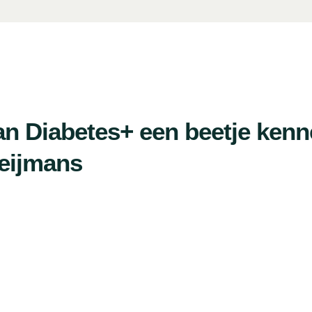
van Diabetes+ een beetje kenn
Heijmans