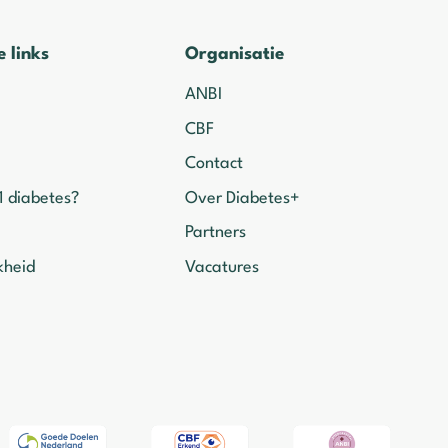
e links
Organisatie
ANBI
CBF
Contact
1 diabetes?
Over Diabetes+
Partners
kheid
Vacatures