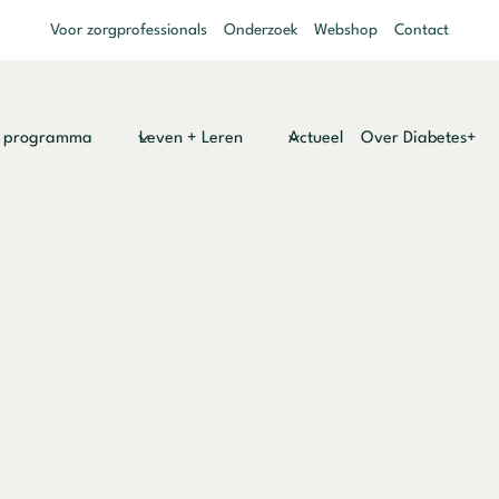
Voor zorgprofessionals
Onderzoek
Webshop
Contact
y programma
Leven + Leren
Actueel
Over Diabetes+