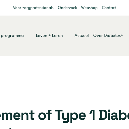
Voor zorgprofessionals
Onderzoek
Webshop
Contact
y programma
Leven + Leren
Actueel
Over Diabetes+
ment of Type 1 Dia