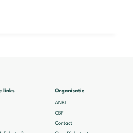
e links
Organisatie
ANBI
CBF
Contact