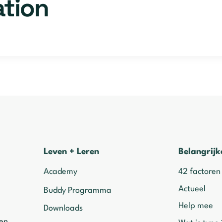
ation
Leven + Leren
Belangrijk
Academy
42 factoren
Actueel
Buddy Programma
Help mee
Downloads
ven