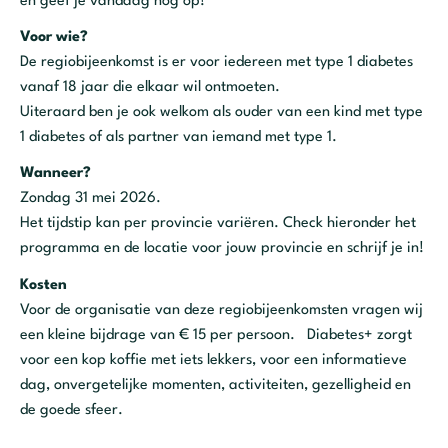
en geef je vandaag nog op!
Voor wie?
De regiobijeenkomst is er voor iedereen met type 1 diabetes
vanaf 18 jaar die elkaar wil ontmoeten.
Uiteraard ben je ook welkom als ouder van een kind met type
1 diabetes of als partner van iemand met type 1.
Wanneer?
Zondag 31 mei 2026.
Het tijdstip kan per provincie variëren. Check hieronder het
programma en de locatie voor jouw provincie en schrijf je in!
Kosten
Voor de organisatie van deze regiobijeenkomsten vragen wij
een kleine bijdrage van € 15 per persoon. Diabetes+ zorgt
voor een kop koffie met iets lekkers, voor een informatieve
dag, onvergetelijke momenten, activiteiten, gezelligheid en
de goede sfeer.