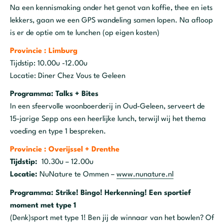
Na een kennismaking onder het genot van koffie, thee en iets
lekkers, gaan we een GPS wandeling samen lopen. Na afloop
is er de optie om te lunchen (op eigen kosten)
Provincie : Limburg
Tijdstip: 10.00u -12.00u
Locatie: Diner Chez Vous te Geleen
Programma: Talks + Bites
In een sfeervolle woonboerderij in Oud-Geleen, serveert de
15-jarige Sepp ons een heerlijke lunch, terwijl wij het thema
voeding en type 1 bespreken.
Provincie : Overijssel + Drenthe
Tijdstip:
10.30u – 12.00u
Locatie:
NuNature te Ommen –
www.nunature.nl
Programma: Strike! Bingo! Herkenning! Een sportief
moment met type 1
(Denk)sport met type 1! Ben jij de winnaar van het bowlen? Of