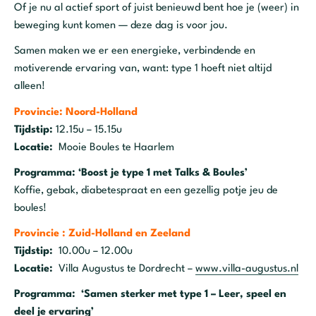
Of je nu al actief sport of juist benieuwd bent hoe je (weer) in
beweging kunt komen — deze dag is voor jou.
Samen maken we er een energieke, verbindende en
motiverende ervaring van, want: type 1 hoeft niet altijd
alleen!
Provincie: Noord-Holland
Tijdstip:
12.15u – 15.15u
Locatie:
Mooie Boules te Haarlem
Programma: ‘Boost je type 1 met Talks & Boules’
Koffie, gebak, diabetespraat en een gezellig potje jeu de
boules!
Provincie : Zuid-Holland en Zeeland
Tijdstip:
10.00u – 12.00u
Locatie:
Villa Augustus te Dordrecht –
www.villa-augustus.nl
Programma: ‘Samen sterker met type 1 – Leer, speel en
deel je ervaring’