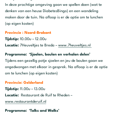
In deze prachtige omgeving gaan we spellen doen (wat te
denken van een heuse DiabetesBingo) en een wandeling
maken door de tuin. Na afloop is er de optie om te lunchen
(op eigen kosten)
Provincie : Noord-Brabant
Tijdstip:
10.00u – 12.00u
Locatie:
7Heuveltjes te Breda –
www.7heuveltjes.nl
Programma: ‘Sjoelen, boulen en verhalen delen’
Tijdens een gezellig potje sjoelen en jeu de boulen gaan we
ongedwongen met elkaar in gesprek. Na afloop is er de optie
om te lunchen (op eigen kosten)
Provincie: Gelderland
Tijdstip:
11.00u – 13.00u
Locatie:
Restaurant de Ruif te Rheden –
www.restaurantderuif.nl
Programma: ‘Talks and Walks’