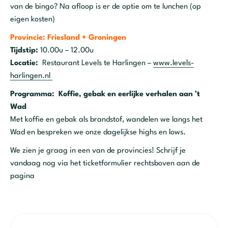
van de bingo? Na afloop is er de optie om te lunchen (op
eigen kosten)
Provincie: Friesland + Groningen
Tijdstip:
10.00u – 12.00u
Locatie:
Restaurant Levels te Harlingen –
www.levels-
harlingen.nl
Programma: Koffie, gebak en eerlijke verhalen aan ’t
Wad
Met koffie en gebak als brandstof, wandelen we langs het
Wad en bespreken we onze dagelijkse highs en lows.
We zien je graag in een van de provincies! Schrijf je
vandaag nog via het ticketformulier rechtsboven aan de
pagina