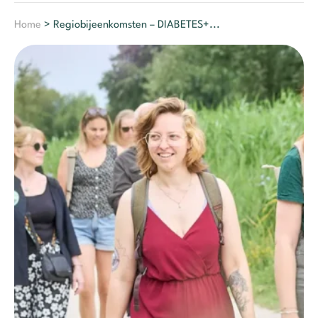
Home
> Regiobijeenkomsten – DIABETES+...