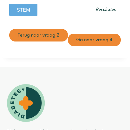
Resultaten
Terug naar vraag 2
Ga naar vraag 4