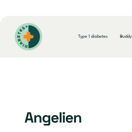
Doorgaan
naar
inhoud
Type 1 diabetes
Budd
Angelien