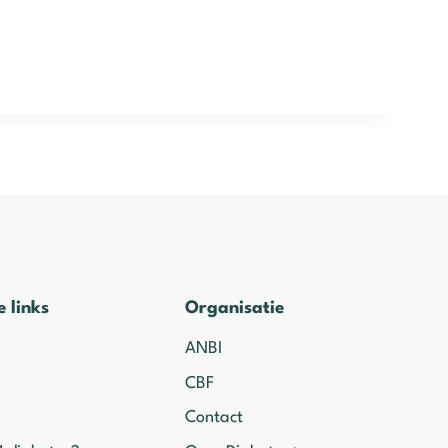
e links
Organisatie
ANBI
CBF
Contact