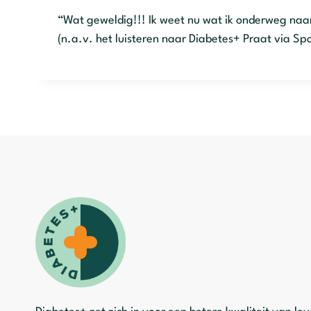
“Wat geweldig!!! Ik weet nu wat ik onderweg naa
(n.a.v. het luisteren naar Diabetes+ Praat via Spo