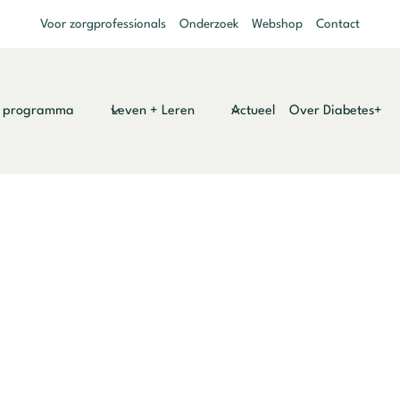
Voor zorgprofessionals
Onderzoek
Webshop
Contact
y programma
Leven + Leren
Actueel
Over Diabetes+