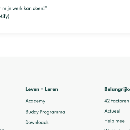
r mijn werk kan doen!”
tify)
Leven + Leren
Belangrijk
Academy
42 factoren
Actueel
Buddy Programma
Help mee
Downloads