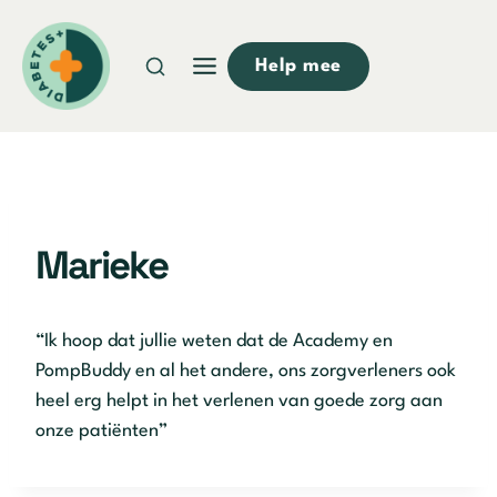
Doorgaan
naar
Help mee
inhoud
Marieke
“Ik hoop dat jullie weten dat de Academy en
PompBuddy en al het andere, ons zorgverleners ook
heel erg helpt in het verlenen van goede zorg aan
onze patiënten”