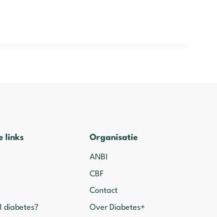
e links
Organisatie
ANBI
CBF
Contact
1 diabetes?
Over Diabetes+