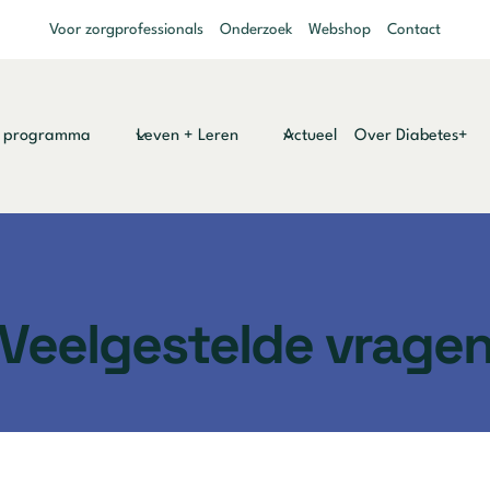
Voor zorgprofessionals
Onderzoek
Webshop
Contact
y programma
Leven + Leren
Actueel
Over Diabetes+
Veelgestelde vrage