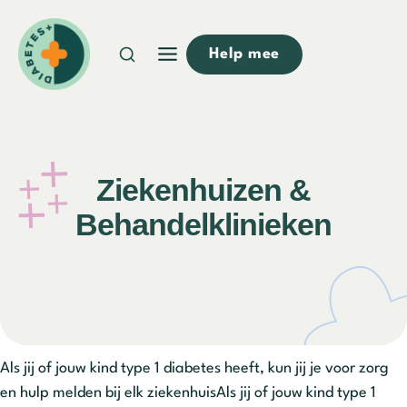
Doorgaan
naar
Help mee
inhoud
Ziekenhuizen &
Behandelklinieken
Als jij of jouw kind type 1 diabetes heeft, kun jij je voor zorg
en hulp melden bij elk ziekenhuisAls jij of jouw kind type 1