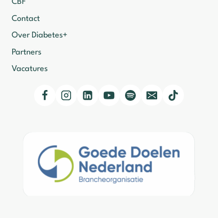
CBF
Contact
Over Diabetes+
Partners
Vacatures