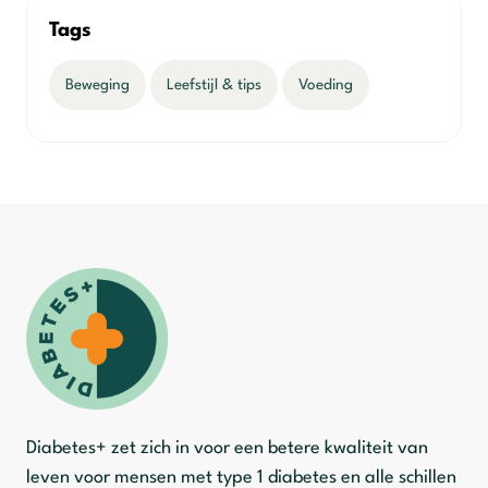
Tags
Beweging
Leefstijl & tips
Voeding
Diabetes+ zet zich in voor een betere kwaliteit van
leven voor mensen met type 1 diabetes en alle schillen