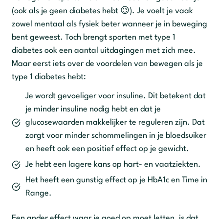
(ook als je geen diabetes hebt 😉). Je voelt je vaak
zowel mentaal als fysiek beter wanneer je in beweging
bent geweest. Toch brengt sporten met type 1
diabetes ook een aantal uitdagingen met zich mee.
Maar eerst iets over de voordelen van bewegen als je
type 1 diabetes hebt:
Je wordt gevoeliger voor insuline. Dit betekent dat
je minder insuline nodig hebt en dat je
glucosewaarden makkelijker te reguleren zijn. Dat
zorgt voor minder schommelingen in je bloedsuiker
en heeft ook een positief effect op je gewicht.
Je hebt een lagere kans op hart- en vaatziekten.
Het heeft een gunstig effect op je HbA1c en Time in
Range.
Een ander effect waar je goed op moet letten, is dat