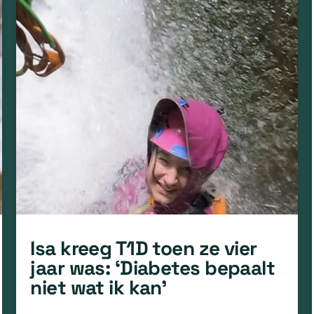
Isa kreeg T1D toen ze vier
jaar was: ‘Diabetes bepaalt
niet wat ik kan’