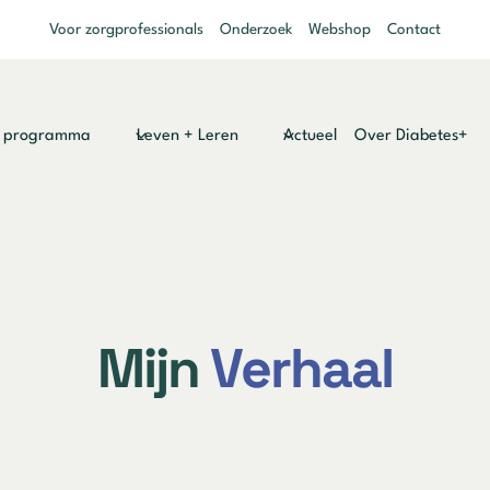
Voor zorgprofessionals
Onderzoek
Webshop
Contact
y programma
Leven + Leren
Actueel
Over Diabetes+
Mijn
Verhaal