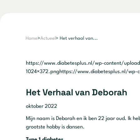
Home
>
Actueel
> Het verhaal van...
https://www.diabetesplus.nl/wp-content/uploa
1024×372.pnghttps://www.diabetesplus.nl/wp-
Het Verhaal van Deborah
oktober 2022
Mijn naam is Deborah en ik ben 22 jaar oud. Ik heb
grootste hobby is dansen.
Type 1 diabetes