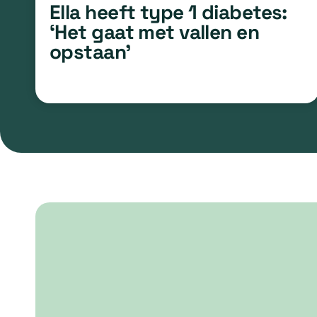
Ella heeft type 1 diabetes:
‘Het gaat met vallen en
opstaan’