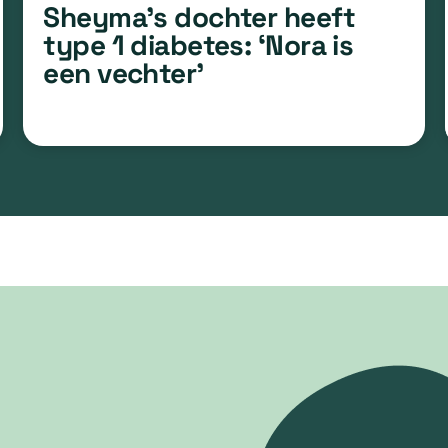
Sheyma’s dochter heeft
type 1 diabetes: ‘Nora is
een vechter’