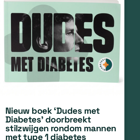
Nieuw boek ‘Dudes met
Diabetes’ doorbreekt
stilzwijgen rondom mannen
met type 1 diabetes