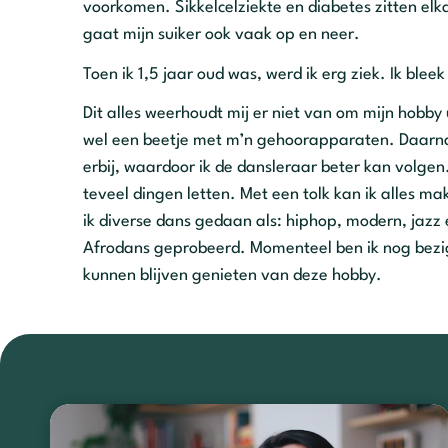
voorkomen. Sikkelcelziekte en diabetes zitten elk
gaat mijn suiker ook vaak op en neer.
Toen ik 1,5 jaar oud was, werd ik erg ziek. Ik ble
Dit alles weerhoudt mij er niet van om mijn hobby 
wel een beetje met m’n gehoorapparaten. Daarnaas
erbij, waardoor ik de dansleraar beter kan volgen.
teveel dingen letten. Met een tolk kan ik alles makk
ik diverse dans gedaan als: hiphop, modern, jaz
Afrodans geprobeerd. Momenteel ben ik nog bezig
kunnen blijven genieten van deze hobby.