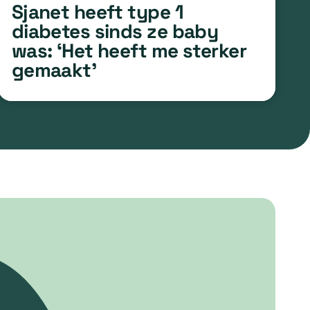
Sjanet heeft type 1
diabetes sinds ze baby
was: ‘Het heeft me sterker
gemaakt’