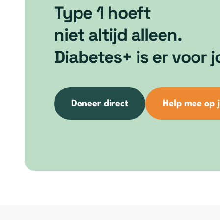
Type 1 hoeft
niet altijd alleen.
Diabetes+ is er voor j
Doneer direct
Help mee op 