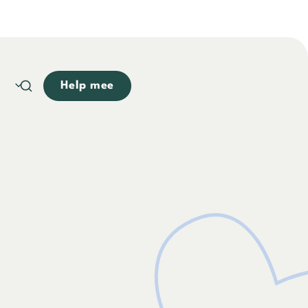
Help mee