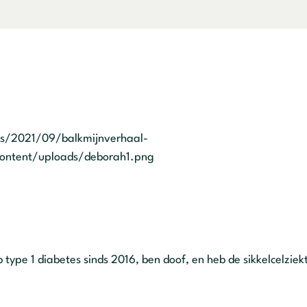
ds/2021/09/balkmijnverhaal-
content/uploads/deborah1.png
 type 1 diabetes sinds 2016, ben doof, en heb de sikkelcelziek