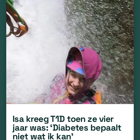
Isa kreeg T1D toen ze vier
jaar was: ‘Diabetes bepaalt
niet wat ik kan’