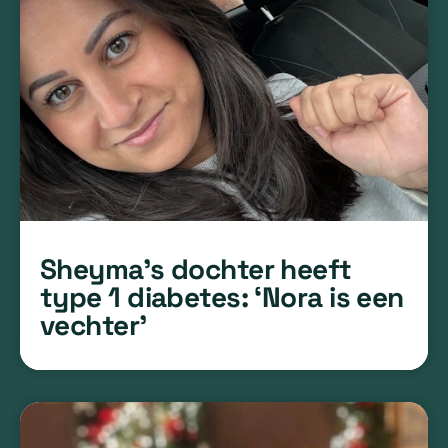
Sheyma’s dochter heeft
type 1 diabetes: ‘Nora is een
vechter’