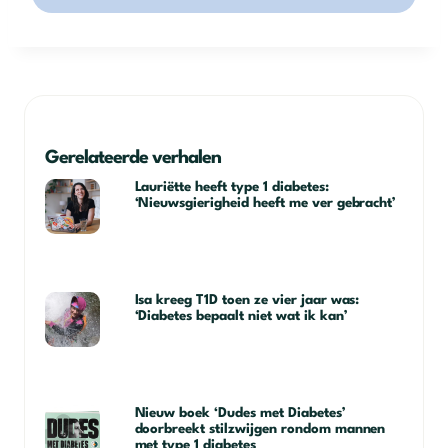
Gerelateerde verhalen
Lauriëtte heeft type 1 diabetes:
‘Nieuwsgierigheid heeft me ver gebracht’
Isa kreeg T1D toen ze vier jaar was:
‘Diabetes bepaalt niet wat ik kan’
Nieuw boek ‘Dudes met Diabetes’
doorbreekt stilzwijgen rondom mannen
met type 1 diabetes