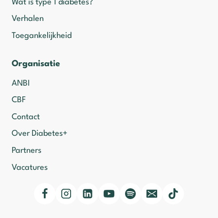
Wat is type 1 diabetes?
Verhalen
Toegankelijkheid
Organisatie
ANBI
CBF
Contact
Over Diabetes+
Partners
Vacatures