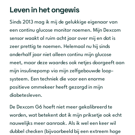
Leven in het ongewis
Sinds 2013 mag ik mij de gelukkige eigenaar van
een continu glucose monitor noemen. Mijn Dexcom
sensor waakt al ruim acht jaar over mij en dat is
zeer prettig te noemen. Helemaal nu hij sinds
anderhalf jaar niet alleen continu mijn glucose
meet, maar deze waardes ook netjes doorgeeft aan
mijn insulinepomp via mijn zelfgebouwde loop-
systeem. Een techniek die voor een enorme
positieve ommekeer heeft gezorgd in mijn
diabetesleven.
De Dexcom G6 hoeft niet meer gekalibreerd te
worden, wat betekent dat ik mijn priksetje ook echt
nauwelijks meer aanraak. Als ik wel een keer wil
dubbel checken (bijvoorbeeld bij een extreem hoge