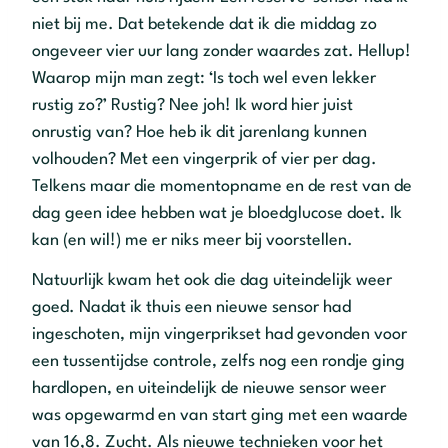
niet bij me. Dat betekende dat ik die middag zo
ongeveer vier uur lang zonder waardes zat. Hellup!
Waarop mijn man zegt: ‘Is toch wel even lekker
rustig zo?’ Rustig? Nee joh! Ik word hier juist
onrustig van? Hoe heb ik dit jarenlang kunnen
volhouden? Met een vingerprik of vier per dag.
Telkens maar die momentopname en de rest van de
dag geen idee hebben wat je bloedglucose doet. Ik
kan (en wil!) me er niks meer bij voorstellen.
Natuurlijk kwam het ook die dag uiteindelijk weer
goed. Nadat ik thuis een nieuwe sensor had
ingeschoten, mijn vingerprikset had gevonden voor
een tussentijdse controle, zelfs nog een rondje ging
hardlopen, en uiteindelijk de nieuwe sensor weer
was opgewarmd en van start ging met een waarde
van 16,8. Zucht. Als nieuwe technieken voor het