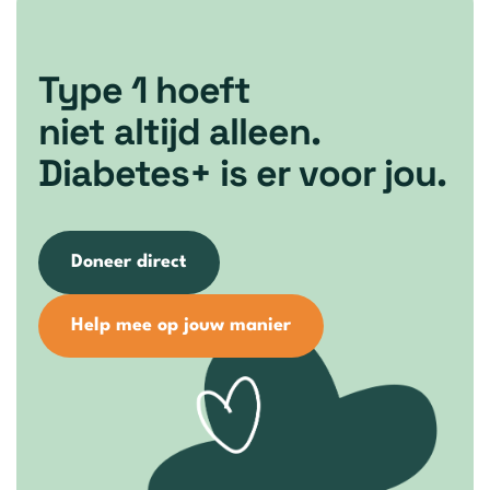
Type 1 hoeft
niet altijd alleen.
Diabetes+ is er voor jou.
Doneer direct
Help mee op jouw manier