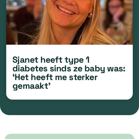
Sjanet heeft type 1
diabetes sinds ze baby was:
‘Het heeft me sterker
gemaakt’