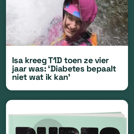
Isa kreeg T1D toen ze vier
jaar was: ‘Diabetes bepaalt
niet wat ik kan’