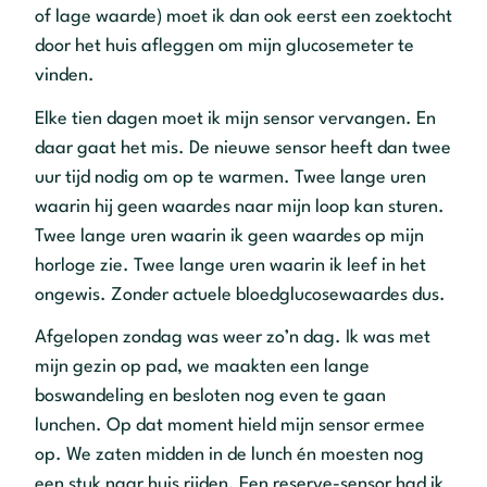
of lage waarde) moet ik dan ook eerst een zoektocht
door het huis afleggen om mijn glucosemeter te
vinden.
Elke tien dagen moet ik mijn sensor vervangen. En
daar gaat het mis. De nieuwe sensor heeft dan twee
uur tijd nodig om op te warmen. Twee lange uren
waarin hij geen waardes naar mijn loop kan sturen.
Twee lange uren waarin ik geen waardes op mijn
horloge zie. Twee lange uren waarin ik leef in het
ongewis. Zonder actuele bloedglucosewaardes dus.
Afgelopen zondag was weer zo’n dag. Ik was met
mijn gezin op pad, we maakten een lange
boswandeling en besloten nog even te gaan
lunchen. Op dat moment hield mijn sensor ermee
op. We zaten midden in de lunch én moesten nog
een stuk naar huis rijden. Een reserve-sensor had ik