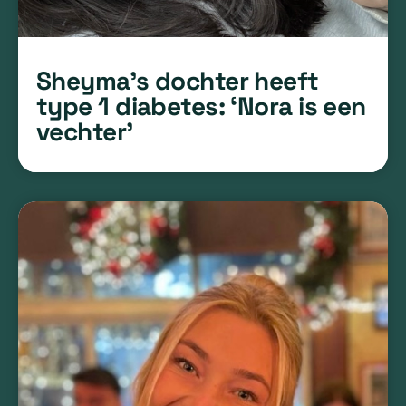
Sheyma’s dochter heeft
type 1 diabetes: ‘Nora is een
vechter’