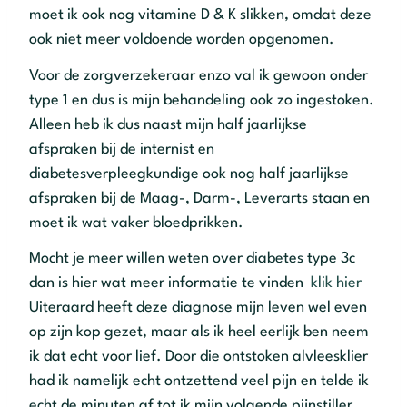
moet ik ook nog vitamine D & K slikken, omdat deze
ook niet meer voldoende worden opgenomen.
Voor de zorgverzekeraar enzo val ik gewoon onder
type 1 en dus is mijn behandeling ook zo ingestoken.
Alleen heb ik dus naast mijn half jaarlijkse
afspraken bij de internist en
diabetesverpleegkundige ook nog half jaarlijkse
afspraken bij de Maag-, Darm-, Leverarts staan en
moet ik wat vaker bloedprikken.
Mocht je meer willen weten over diabetes type 3c
dan is hier wat meer informatie te vinden
klik hier
Uiteraard heeft deze diagnose mijn leven wel even
op zijn kop gezet, maar als ik heel eerlijk ben neem
ik dat echt voor lief. Door die ontstoken alvleesklier
had ik namelijk echt ontzettend veel pijn en telde ik
echt de minuten af tot ik mijn volgende pijnstiller