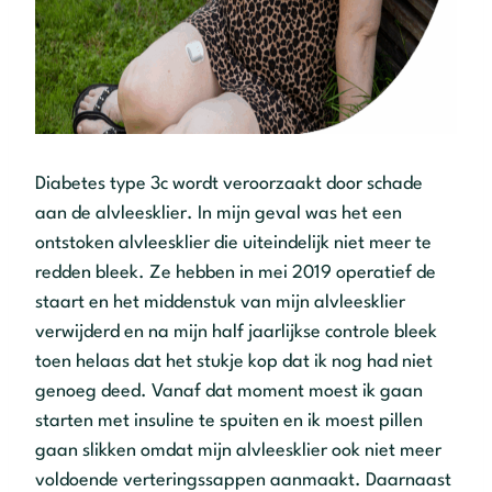
Diabetes type 3c wordt veroorzaakt door schade
aan de alvleesklier. In mijn geval was het een
ontstoken alvleesklier die uiteindelijk niet meer te
redden bleek. Ze hebben in mei 2019 operatief de
staart en het middenstuk van mijn alvleesklier
verwijderd en na mijn half jaarlijkse controle bleek
toen helaas dat het stukje kop dat ik nog had niet
genoeg deed. Vanaf dat moment moest ik gaan
starten met insuline te spuiten en ik moest pillen
gaan slikken omdat mijn alvleesklier ook niet meer
voldoende verteringssappen aanmaakt. Daarnaast