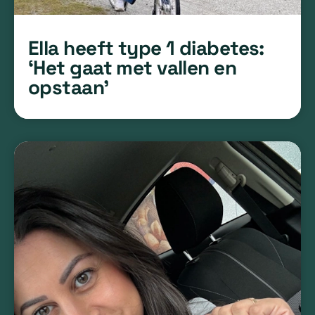
Ella heeft type 1 diabetes:
‘Het gaat met vallen en
opstaan’