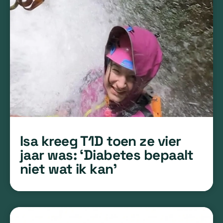
Isa kreeg T1D toen ze vier
jaar was: ‘Diabetes bepaalt
niet wat ik kan’