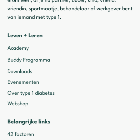
eromheen; of je nu partner, ouder, kind, vriend,
vriendin, sportmaatje, behandelaar of werkgever bent
van iemand met type 1.
Leven + Leren
Academy
Buddy Programma
Downloads
Evenementen
Over type 1 diabetes
Webshop
Belangrijke links
42 factoren