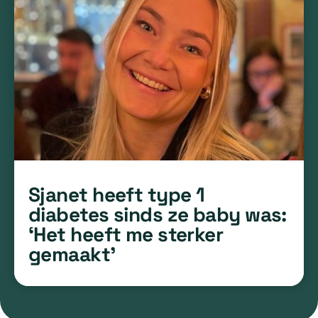
Sjanet heeft type 1
diabetes sinds ze baby was:
‘Het heeft me sterker
gemaakt’