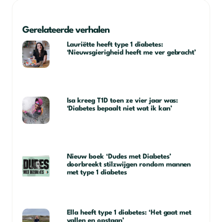
Gerelateerde verhalen
Lauriëtte heeft type 1 diabetes:
‘Nieuwsgierigheid heeft me ver gebracht’
Isa kreeg T1D toen ze vier jaar was:
‘Diabetes bepaalt niet wat ik kan’
Nieuw boek ‘Dudes met Diabetes’
doorbreekt stilzwijgen rondom mannen
met type 1 diabetes
Ella heeft type 1 diabetes: ‘Het gaat met
vallen en opstaan’