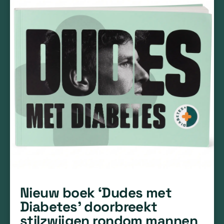
Nieuw boek ‘Dudes met
Diabetes’ doorbreekt
stilzwijgen rondom mannen