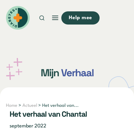
Doorgaan
naar
Help mee
inhoud
Mijn
Verhaal
Home
>
Actueel
> Het verhaal van...
Het verhaal van Chantal
september 2022