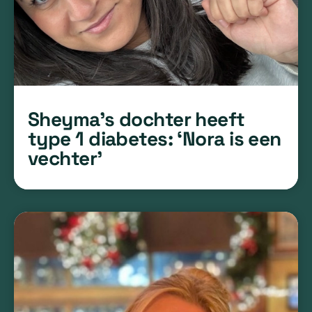
Sheyma’s dochter heeft
type 1 diabetes: ‘Nora is een
vechter’