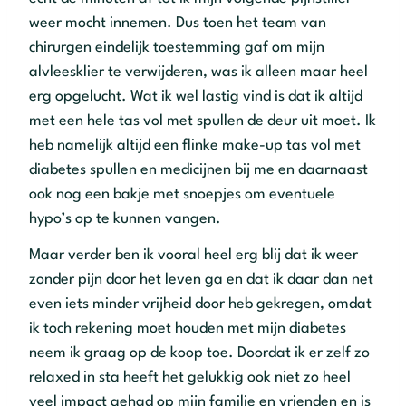
weer mocht innemen. Dus toen het team van
chirurgen eindelijk toestemming gaf om mijn
alvleesklier te verwijderen, was ik alleen maar heel
erg opgelucht. Wat ik wel lastig vind is dat ik altijd
met een hele tas vol met spullen de deur uit moet. Ik
heb namelijk altijd een flinke make-up tas vol met
diabetes spullen en medicijnen bij me en daarnaast
ook nog een bakje met snoepjes om eventuele
hypo’s op te kunnen vangen.
Maar verder ben ik vooral heel erg blij dat ik weer
zonder pijn door het leven ga en dat ik daar dan net
even iets minder vrijheid door heb gekregen, omdat
ik toch rekening moet houden met mijn diabetes
neem ik graag op de koop toe. Doordat ik er zelf zo
relaxed in sta heeft het gelukkig ook niet zo heel
veel impact gehad op mijn familie en vrienden en is