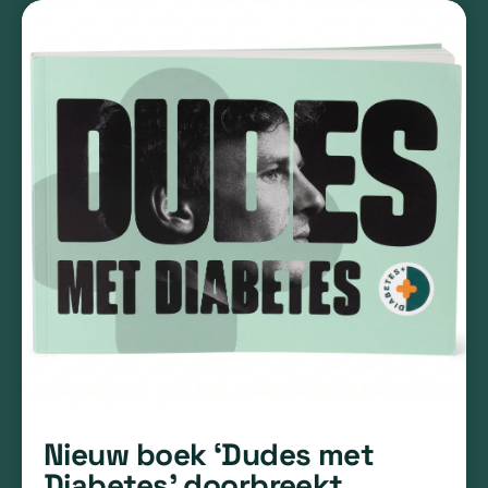
Nieuw boek ‘Dudes met
Diabetes’ doorbreekt