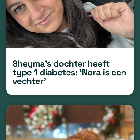
Sheyma’s dochter heeft
type 1 diabetes: ‘Nora is een
vechter’