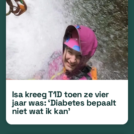
Isa kreeg T1D toen ze vier
jaar was: ‘Diabetes bepaalt
niet wat ik kan’