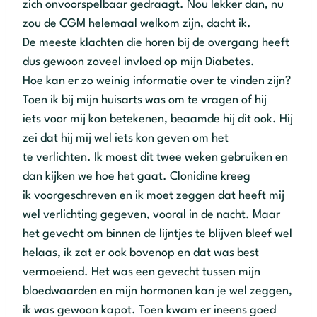
zich onvoorspelbaar gedraagt. Nou lekker dan, nu
zou de CGM helemaal welkom zijn, dacht ik.
De meeste klachten die horen bij de overgang heeft
dus gewoon zoveel invloed op mijn Diabetes.
Hoe kan er zo weinig informatie over te vinden zijn?
Toen ik bij mijn huisarts was om te vragen of hij
iets voor mij kon betekenen, beaamde hij dit ook. Hij
zei dat hij mij wel iets kon geven om het
te verlichten. Ik moest dit twee weken gebruiken en
dan kijken we hoe het gaat. Clonidine kreeg
ik voorgeschreven en ik moet zeggen dat heeft mij
wel verlichting gegeven, vooral in de nacht. Maar
het gevecht om binnen de lijntjes te blijven bleef wel
helaas, ik zat er ook bovenop en dat was best
vermoeiend. Het was een gevecht tussen mijn
bloedwaarden en mijn hormonen kan je wel zeggen,
ik was gewoon kapot. Toen kwam er ineens goed