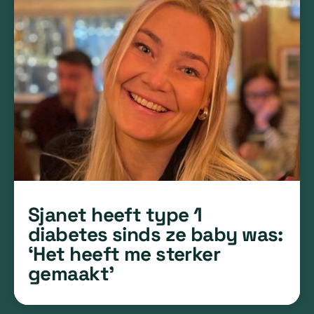
Sjanet heeft type 1
diabetes sinds ze baby was:
‘Het heeft me sterker
gemaakt’