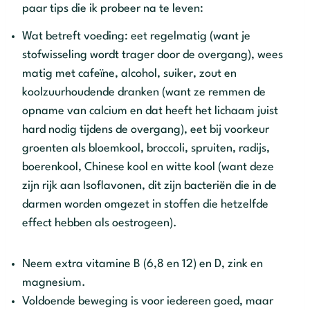
paar tips die ik probeer na te leven:
Wat betreft voeding: eet regelmatig (want je
stofwisseling wordt trager door de overgang), wees
matig met cafeïne, alcohol, suiker, zout en
koolzuurhoudende dranken (want ze remmen de
opname van calcium en dat heeft het lichaam juist
hard nodig tijdens de overgang), eet bij voorkeur
groenten als bloemkool, broccoli, spruiten, radijs,
boerenkool, Chinese kool en witte kool (want deze
zijn rijk aan Isoflavonen, dit zijn bacteriën die in de
darmen worden omgezet in stoffen die hetzelfde
effect hebben als oestrogeen).
Neem extra vitamine B (6,8 en 12) en D, zink en
magnesium.
Voldoende beweging is voor iedereen goed, maar