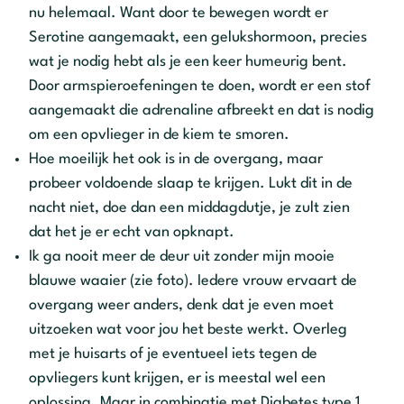
nu helemaal. Want door te bewegen wordt er
Serotine aangemaakt, een gelukshormoon, precies
wat je nodig hebt als je een keer humeurig bent.
Door armspieroefeningen te doen, wordt er een stof
aangemaakt die adrenaline afbreekt en dat is nodig
om een opvlieger in de kiem te smoren.
Hoe moeilijk het ook is in de overgang, maar
probeer voldoende slaap te krijgen. Lukt dit in de
nacht niet, doe dan een middagdutje, je zult zien
dat het je er echt van opknapt.
Ik ga nooit meer de deur uit zonder mijn mooie
blauwe waaier (zie foto). Iedere vrouw ervaart de
overgang weer anders, denk dat je even moet
uitzoeken wat voor jou het beste werkt. Overleg
met je huisarts of je eventueel iets tegen de
opvliegers kunt krijgen, er is meestal wel een
oplossing. Maar in combinatie met Diabetes type 1