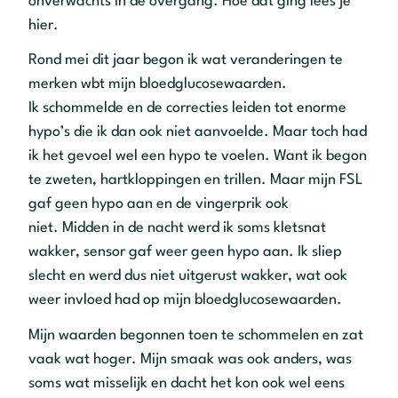
onverwachts in de overgang. Hoe dat ging lees je
hier.
Rond mei dit jaar begon ik wat veranderingen te
merken wbt mijn bloedglucosewaarden.
Ik schommelde en de correcties leiden tot enorme
hypo’s die ik dan ook niet aanvoelde. Maar toch had
ik het gevoel wel een hypo te voelen. Want ik begon
te zweten, hartkloppingen en trillen. Maar mijn FSL
gaf geen hypo aan en de vingerprik ook
niet. Midden in de nacht werd ik soms kletsnat
wakker, sensor gaf weer geen hypo aan. Ik sliep
slecht en werd dus niet uitgerust wakker, wat ook
weer invloed had op mijn bloedglucosewaarden.
Mijn waarden begonnen toen te schommelen en zat
vaak wat hoger. Mijn smaak was ook anders, was
soms wat misselijk en dacht het kon ook wel eens