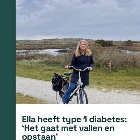
Ella heeft type 1 diabetes:
‘Het gaat met vallen en
opstaan’