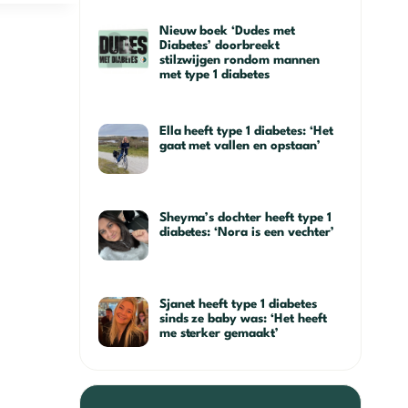
Nieuw boek ‘Dudes met
Diabetes’ doorbreekt
stilzwijgen rondom mannen
met type 1 diabetes
Ella heeft type 1 diabetes: ‘Het
gaat met vallen en opstaan’
Sheyma’s dochter heeft type 1
diabetes: ‘Nora is een vechter’
Sjanet heeft type 1 diabetes
sinds ze baby was: ‘Het heeft
me sterker gemaakt’