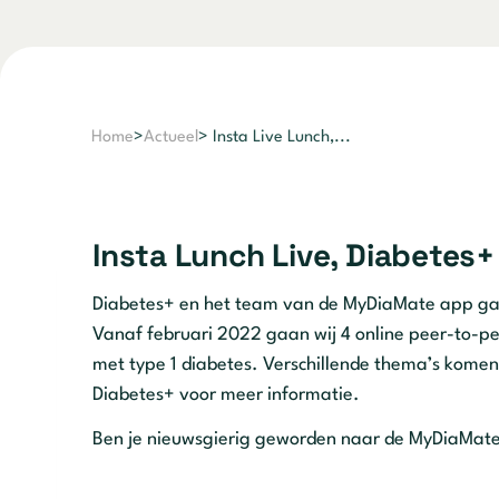
Home
>
Actueel
> Insta Live Lunch,...
Insta Lunch Live, Diabetes
Diabetes+ en het team van de MyDiaMate app g
Vanaf februari 2022 gaan wij 4 online peer-to-p
met type 1 diabetes. Verschillende thema’s komen a
Diabetes+ voor meer informatie.
Ben je nieuwsgierig geworden naar de MyDiaMate 