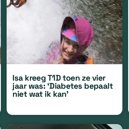
Isa kreeg T1D toen ze vier
jaar was: ‘Diabetes bepaalt
niet wat ik kan’