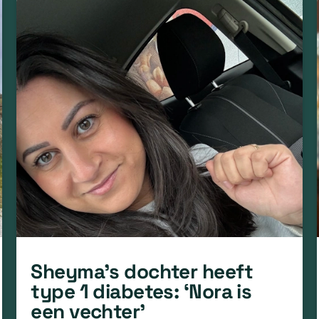
Sheyma’s dochter heeft
type 1 diabetes: ‘Nora is
een vechter’