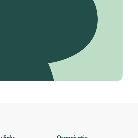
e links
Organisatie