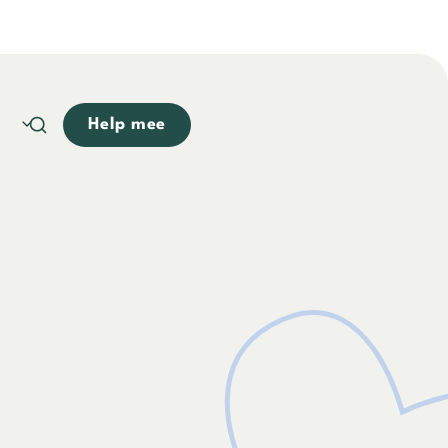
Help mee