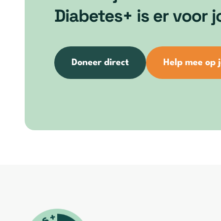
Diabetes+ is er voor j
Doneer direct
Help mee op 