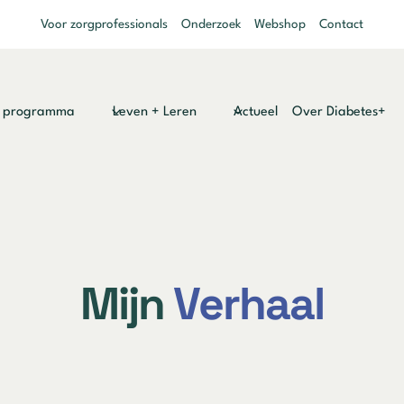
Voor zorgprofessionals
Onderzoek
Webshop
Contact
y programma
Leven + Leren
Actueel
Over Diabetes+
Mijn
Verhaal