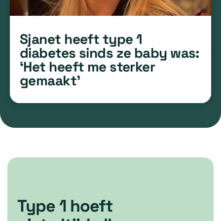
Sjanet heeft type 1
diabetes sinds ze baby was:
‘Het heeft me sterker
gemaakt’
Type 1 hoeft