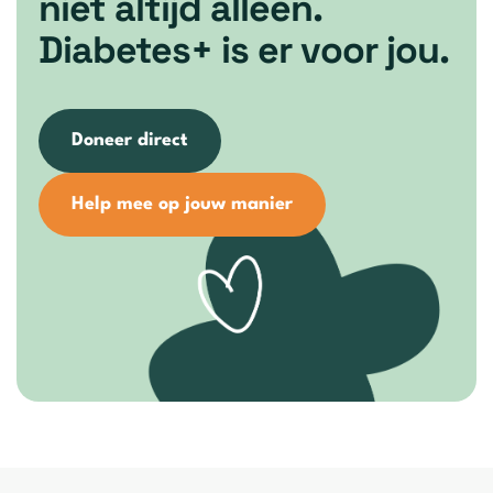
niet altijd alleen.
Diabetes+ is er voor jou.
Doneer direct
Help mee op jouw manier