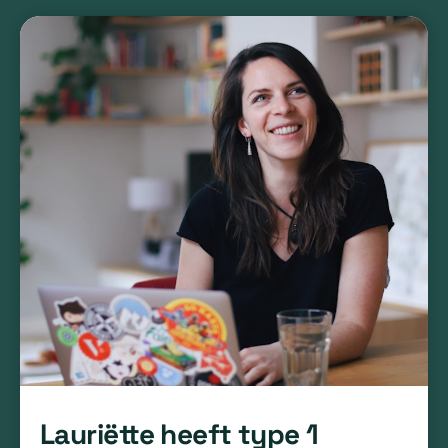
Lauriëtte heeft type 1