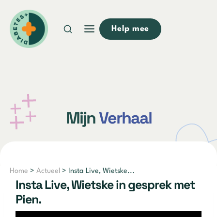
Doorgaan
naar
Help mee
inhoud
Mijn
Verhaal
Home
>
Actueel
> Insta Live, Wietske...
Insta Live, Wietske in gesprek met
Pien.