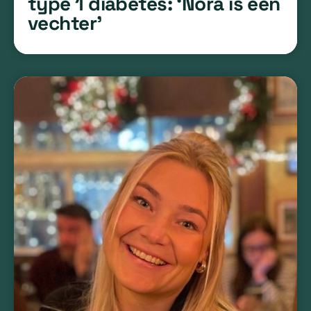
type 1 diabetes: ‘Nora is een
vechter’