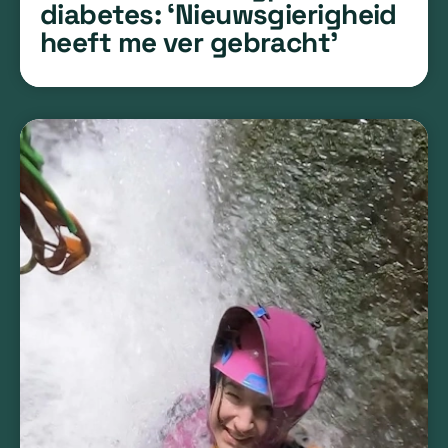
diabetes: ‘Nieuwsgierigheid
heeft me ver gebracht’