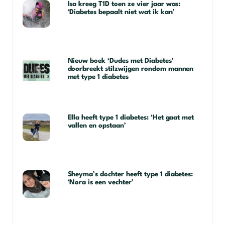
Isa kreeg T1D toen ze vier jaar was:
‘Diabetes bepaalt niet wat ik kan’
Nieuw boek ‘Dudes met Diabetes’
doorbreekt stilzwijgen rondom mannen
met type 1 diabetes
Ella heeft type 1 diabetes: ‘Het gaat met
vallen en opstaan’
Sheyma’s dochter heeft type 1 diabetes:
‘Nora is een vechter’