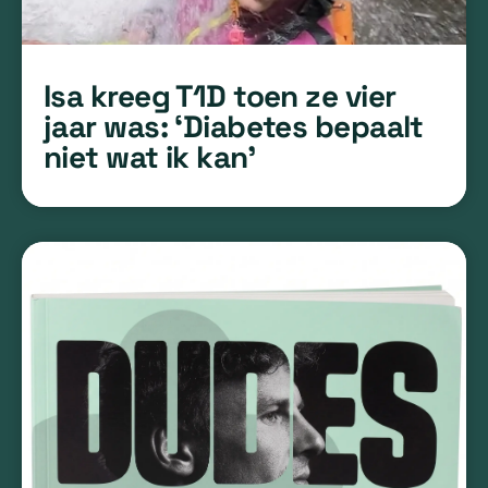
Isa kreeg T1D toen ze vier
jaar was: ‘Diabetes bepaalt
niet wat ik kan’