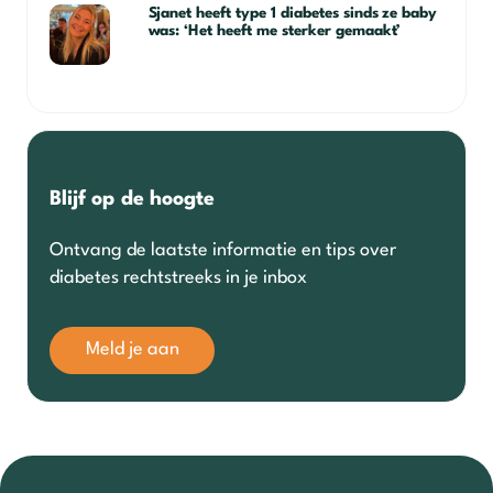
Sjanet heeft type 1 diabetes sinds ze baby
was: ‘Het heeft me sterker gemaakt’
Blijf op de hoogte
Ontvang de laatste informatie en tips over
diabetes rechtstreeks in je inbox
Meld je aan