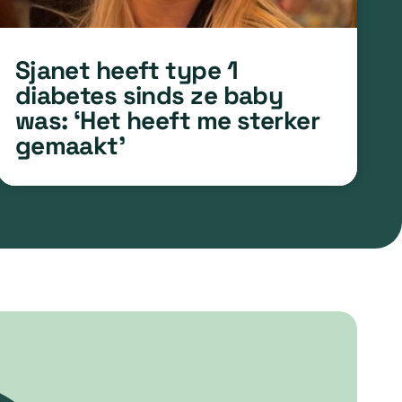
Sjanet heeft type 1
diabetes sinds ze baby
was: ‘Het heeft me sterker
gemaakt’