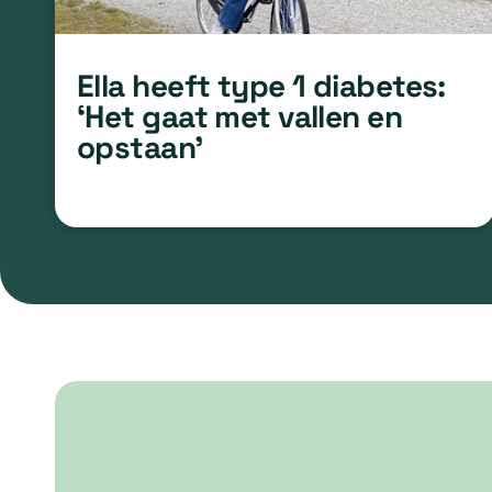
Ella heeft type 1 diabetes:
‘Het gaat met vallen en
opstaan’