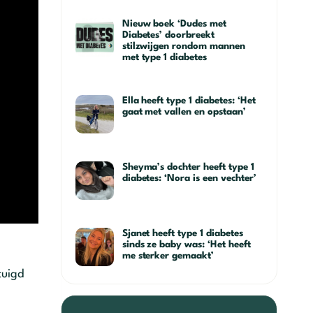
Nieuw boek ‘Dudes met
Diabetes’ doorbreekt
stilzwijgen rondom mannen
met type 1 diabetes
Ella heeft type 1 diabetes: ‘Het
gaat met vallen en opstaan’
Sheyma’s dochter heeft type 1
diabetes: ‘Nora is een vechter’
Sjanet heeft type 1 diabetes
sinds ze baby was: ‘Het heeft
me sterker gemaakt’
tuigd