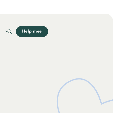
Help mee