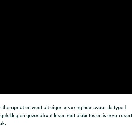
r therapeut en weet uit eigen ervaring hoe zwaar de type 1
gelukkig en gezond kunt leven met diabetes en is ervan over
ak.