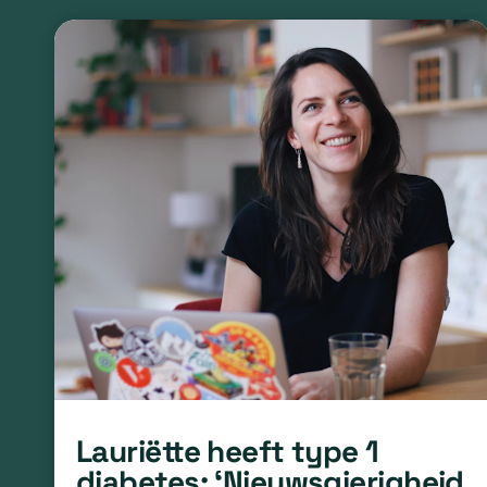
Lauriëtte heeft type 1
diabetes: ‘Nieuwsgierigheid