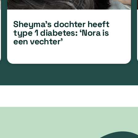
Sheyma’s dochter heeft
type 1 diabetes: ‘Nora is
een vechter’