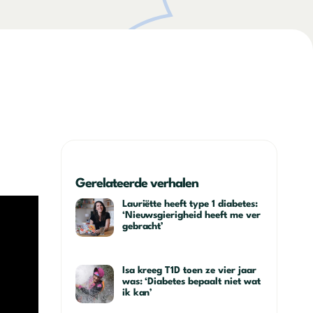
Gerelateerde verhalen
Lauriëtte heeft type 1 diabetes:
‘Nieuwsgierigheid heeft me ver
gebracht’
Isa kreeg T1D toen ze vier jaar
was: ‘Diabetes bepaalt niet wat
ik kan’