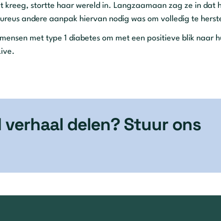
ut kreeg, stortte haar wereld in. Langzaamaan zag ze in dat 
oureus andere aanpak hiervan nodig was om volledig te herste
 mensen met type 1 diabetes om met een positieve blik naar 
Live.
1 verhaal delen? Stuur ons