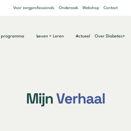
Voor zorgprofessionals
Onderzoek
Webshop
Contact
y programma
Leven + Leren
Actueel
Over Diabetes+
Mijn
Verhaal