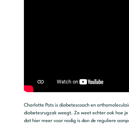
Charlotte Pots is diabetescoach en orthomoleculai
diabetesrugzak weegt. Ze weet echter ook hoe je 
dat hier meer voor nodig is dan de reguliere aanp