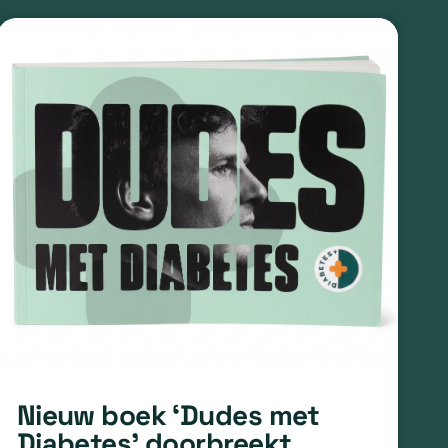
Nieuw boek ‘Dudes met
Diabetes’ doorbreekt