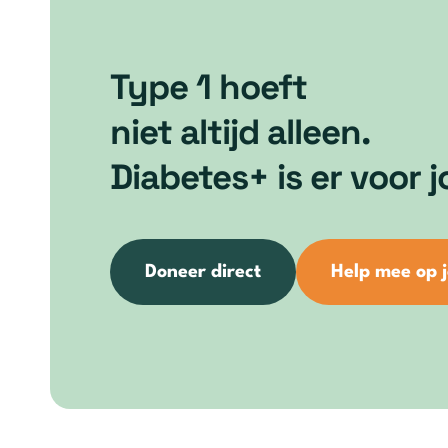
Type 1 hoeft
niet altijd alleen.
Diabetes+ is er voor j
Doneer direct
Help mee op 