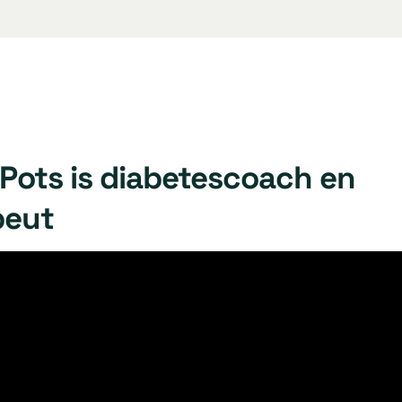
 Pots is diabetescoach en
peut