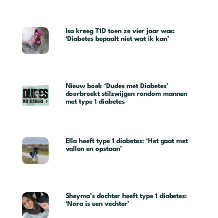
Isa kreeg T1D toen ze vier jaar was:
‘Diabetes bepaalt niet wat ik kan’
Nieuw boek ‘Dudes met Diabetes’
doorbreekt stilzwijgen rondom mannen
met type 1 diabetes
Ella heeft type 1 diabetes: ‘Het gaat met
vallen en opstaan’
Sheyma’s dochter heeft type 1 diabetes:
‘Nora is een vechter’