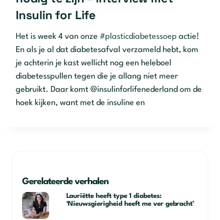
Insulin for Life
Het is week 4 van onze
#plasticdiabetessoep
actie!
En als je al dat diabetesafval verzameld hebt, kom
je achterin je kast wellicht nog een heleboel
diabetesspullen tegen die je allang niet meer
gebruikt. Daar komt @insulinforlifenederland om de
hoek kijken, want met de insuline en
Gerelateerde verhalen
Lauriëtte heeft type 1 diabetes:
‘Nieuwsgierigheid heeft me ver gebracht’