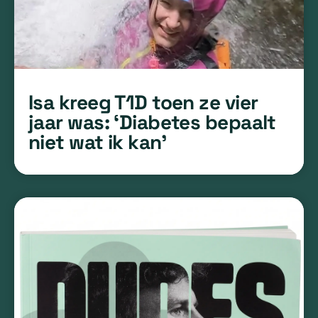
Isa kreeg T1D toen ze vier
jaar was: ‘Diabetes bepaalt
niet wat ik kan’