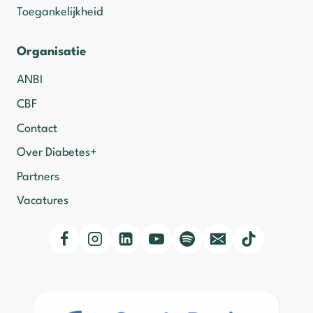
Toegankelijkheid
Organisatie
ANBI
CBF
Contact
Over Diabetes+
Partners
Vacatures