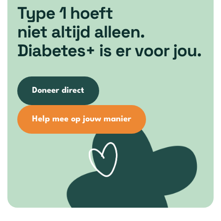
Type 1 hoeft
niet altijd alleen.
Diabetes+ is er voor jou.
Doneer direct
Help mee op jouw manier