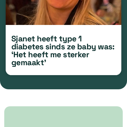
Sjanet heeft type 1
diabetes sinds ze baby was:
‘Het heeft me sterker
gemaakt’