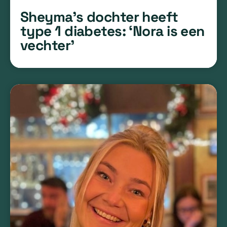
Sheyma’s dochter heeft
type 1 diabetes: ‘Nora is een
vechter’