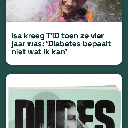
Isa kreeg T1D toen ze vier
jaar was: ‘Diabetes bepaalt
niet wat ik kan’