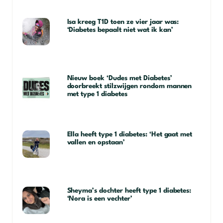
Isa kreeg T1D toen ze vier jaar was:
‘Diabetes bepaalt niet wat ik kan’
Nieuw boek ‘Dudes met Diabetes’
doorbreekt stilzwijgen rondom mannen
met type 1 diabetes
Ella heeft type 1 diabetes: ‘Het gaat met
vallen en opstaan’
Sheyma’s dochter heeft type 1 diabetes:
‘Nora is een vechter’