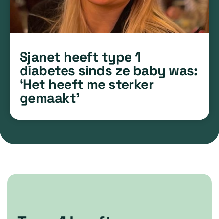
Sjanet heeft type 1
diabetes sinds ze baby was:
‘Het heeft me sterker
gemaakt’