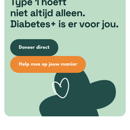
Type 1 hoeft
niet altijd alleen.
Diabetes+ is er voor jou.
Doneer direct
Help mee op jouw manier